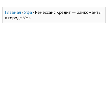
Главная
›
Уфа
›
Ренессанс Кредит — банкоманты
в городе Уфа