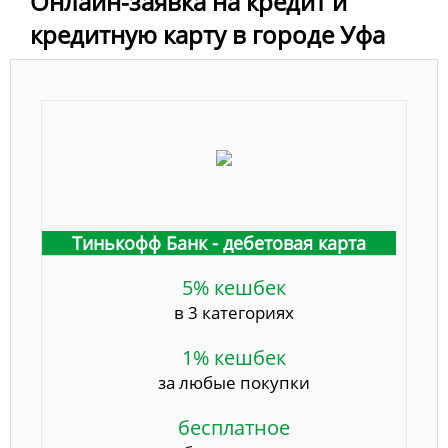
Онлайн-заявка на кредит и
кредитную карту в городе Уфа
Тинькофф Банк - дебетовая карта
5% кешбек
в 3 категориях
1% кешбек
за любые покупки
бесплатное