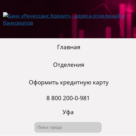
Главная
Отделения
Оформить кредитную карту
8 800 200-0-981
Уфа