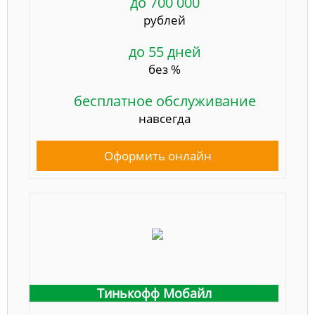
до 700 000
рублей
до 55 дней
без %
бесплатное обслуживание
навсегда
Оформить онлайн
Тинькофф Мобайл