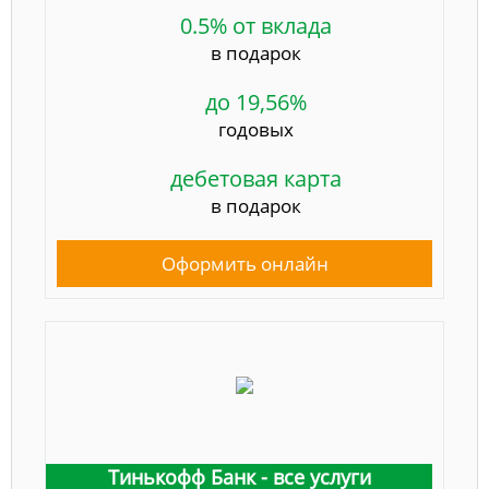
0.5% от вклада
в подарок
до 19,56%
годовых
дебетовая карта
в подарок
Оформить онлайн
Тинькофф Банк - все услуги