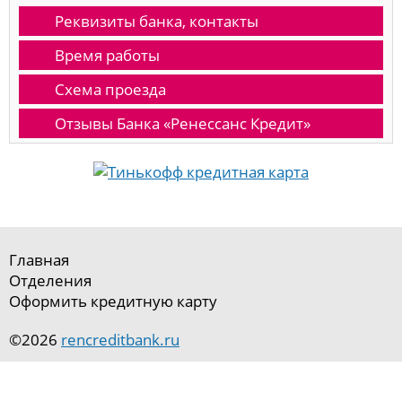
Реквизиты банка, контакты
Время работы
Схема проезда
Отзывы Банка «Ренессанс Кредит»
Главная
Отделения
Оформить кредитную карту
©2026
rencreditbank.ru