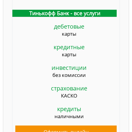
Тинькофф Банк - все услуги
дебетовые
карты
кредитные
карты
инвестиции
без комиссии
страхование
КАСКО
кредиты
наличными
Оформить онлайн