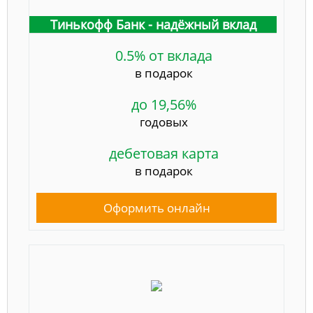
Тинькофф Банк - надёжный вклад
0.5% от вклада
в подарок
до 19,56%
годовых
дебетовая карта
в подарок
Оформить онлайн