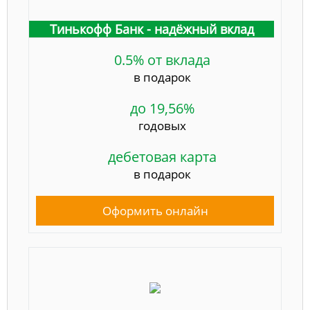
Тинькофф Банк - надёжный вклад
0.5% от вклада
в подарок
до 19,56%
годовых
дебетовая карта
в подарок
Оформить онлайн