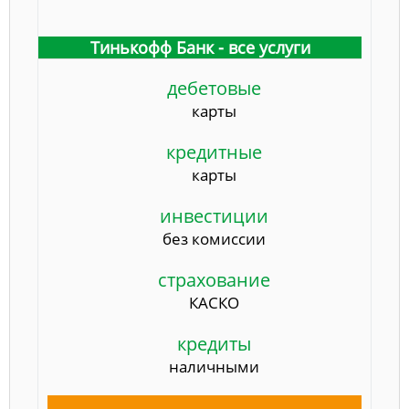
Тинькофф Банк - все услуги
дебетовые
карты
кредитные
карты
инвестиции
без комиссии
страхование
КАСКО
кредиты
наличными