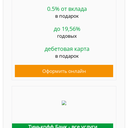
0.5% от вклада
в подарок
до 19,56%
годовых
дебетовая карта
в подарок
Оформить онлайн
Тинькофф Банк - все услуги