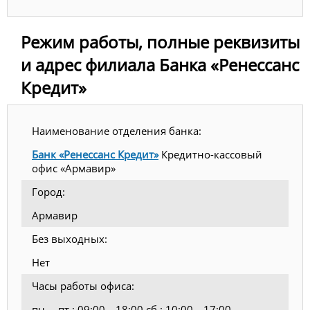
Режим работы, полные реквизиты
и адрес филиала Банка «Ренессанс
Кредит»
Наименование отделения банка:
Банк «Ренессанс Кредит»
Кредитно-кассовый
офис «Армавир»
Город:
Армавир
Без выходных:
Нет
Часы работы офиса:
пн.—пт.: 09:00—18:00 сб.: 10:00—17:00