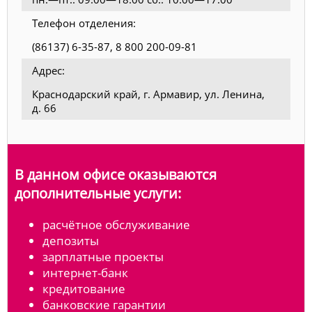
Телефон отделения:
(86137) 6-35-87, 8 800 200-09-81
Адрес:
Краснодарский край, г. Армавир, ул. Ленина,
д. 66
В данном офисе оказываются
дополнительные услуги:
расчётное обслуживание
депозиты
зарплатные проекты
интернет-банк
кредитование
банковские гарантии