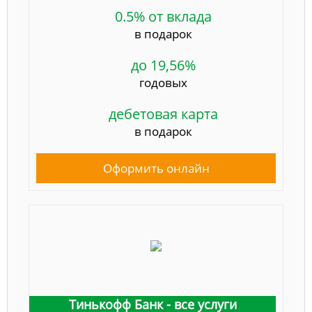
0.5% от вклада
в подарок
до 19,56%
годовых
дебетовая карта
в подарок
Оформить онлайн
Тинькофф Банк - все услуги