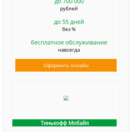
до 700 000
рублей
до 55 дней
без %
бесплатное обслуживание
навсегда
Оформить онлайн
Тинькофф Мобайл