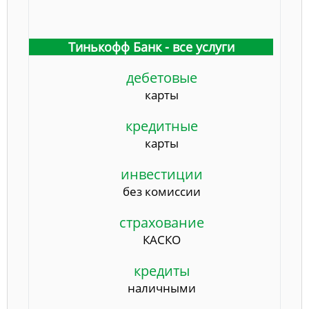
Тинькофф Банк - все услуги
дебетовые
карты
кредитные
карты
инвестиции
без комиссии
страхование
КАСКО
кредиты
наличными