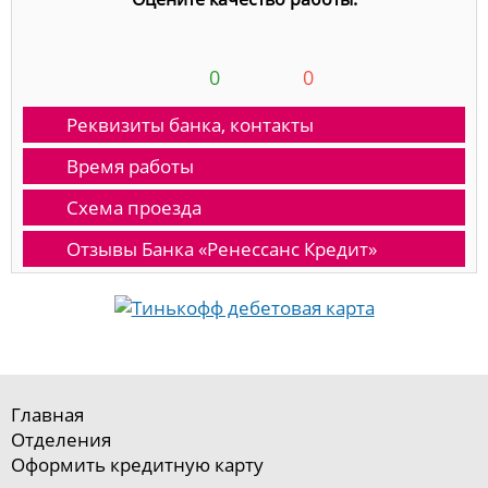
0
0
Реквизиты банка, контакты
Время работы
Схема проезда
Отзывы Банка «Ренессанс Кредит»
Главная
Отделения
Оформить кредитную карту