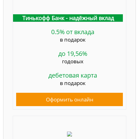
Тинькофф Банк - надёжный вклад
0.5% от вклада
в подарок
до 19,56%
годовых
дебетовая карта
в подарок
Оформить онлайн