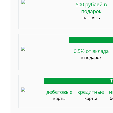
500 рублей в
подарок
на связь
0.5% от вклада
в подарок
Т
дебетовые
кредитные
и
карты
карты
б