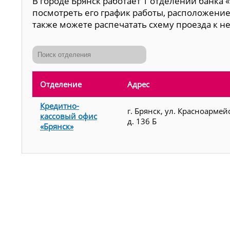
В городе Брянск работает 1 отделений банка 
посмотреть его график работы, расположение
также можете распечатать схему проезда к н
Отделение
Адрес
Кредитно-
г. Брянск, ул. Красноармей
кассовый офис
д. 136 Б
«Брянск»