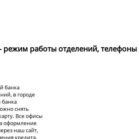
 - режим работы отделений, телефоны
ий банка
ний, в городе
в банка
можно снять
арту. Все офисы
на оформление
ерез наш сайт,
чения кредита.