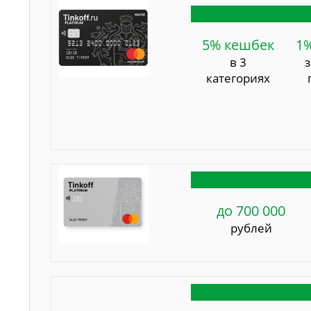
5% кешбек
1
в 3
категориях
до 700 000
рублей