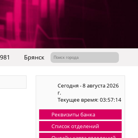
-981
Брянск
Сегодня - 8 августа 2026
г.
Текущее время: 03:57:15
Реквизиты банка
Список отделений
Онлайн карта отделений