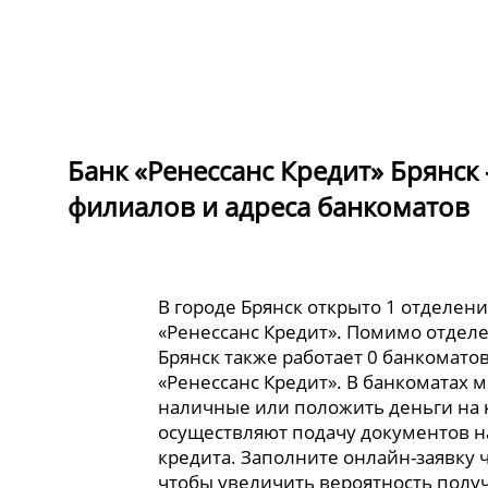
Банк «Ренессанс Кредит» Брянск
филиалов и адреса банкоматов
В городе Брянск открыто 1 отделен
«Ренессанс Кредит». Помимо отделе
Брянск также работает 0 банкомато
«Ренессанс Кредит». В банкоматах 
наличные или положить деньги на к
осуществляют подачу документов 
кредита. Заполните онлайн-заявку ч
чтобы увеличить вероятность полу