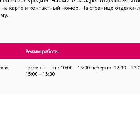
«Ренессанс Кредит». Нажмите на адрес отделения, чт
 на карте и контактный номер. На странице отделени
ему.
Режим работы
ская,
касса: пн.—пт.: 10:00—18:00 перерыв: 12:30—13:0
15:00—15:30