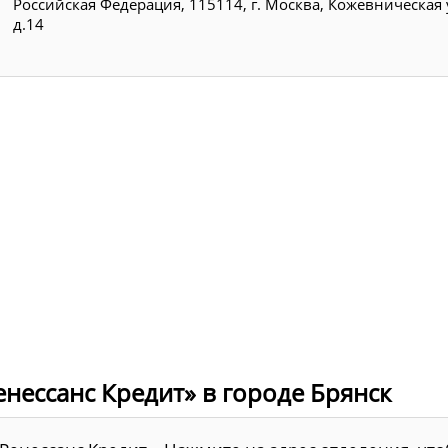
Российская Федерация, 115114, г. Москва, Кожевническая 
д.14
нессанс Кредит» в городе Брянск