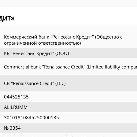
дит»
Коммерческий банк "Ренессанс Кредит" (Общество с
ограниченной ответственностью)
КБ "Ренессанс Кредит" (ООО)
Commercial bank "Renaissance Credit" (Limited liability compa
CB "Renaissance Credit" (LLC)
044525135
ALILRUMM
30101810845250000135
№ 3354