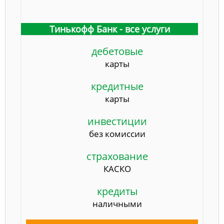
Тинькофф Банк - все услуги
дебетовые
карты
кредитные
карты
инвестиции
без комиссии
страхование
КАСКО
кредиты
наличными