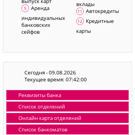
выпуск карт
вклады
Аренда
Автокредиты
индивидуальных
Кредитные
банковских
карты
сейфов
Сегодня - 09.08.2026
Текущее время: 07:42:01
Реквизиты банка
Список отделений
Онлайн карта отделений
Список банкоматов