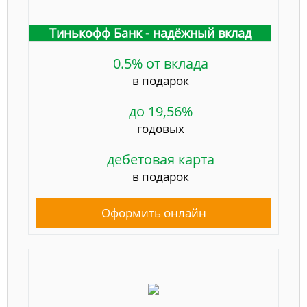
Тинькофф Банк - надёжный вклад
0.5% от вклада
в подарок
до 19,56%
годовых
дебетовая карта
в подарок
Оформить онлайн