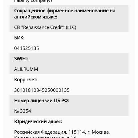
Сокращенное фирменное наименование на
английском языке:
CB "Renaissance Credit" (LLC)
БИК:
044525135
SWIFT:
ALILRUMM
Корр.счет:
30101810845250000135
Номер лицензии ЦБ РФ:
№ 3354
Юридический адрес:
Российская Федерация, 115114, г. Москва,
Кожевническая улица, д.14