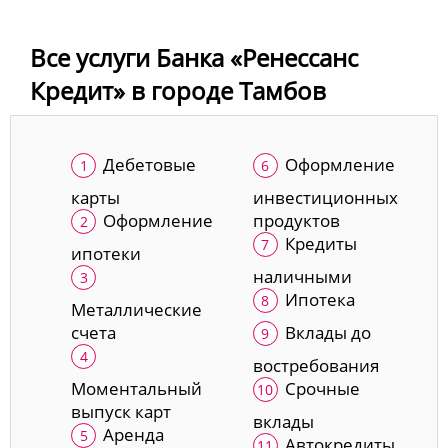
Все услуги Банка «Ренессанс
Кредит» в городе Тамбов
Дебетовые
Оформление
карты
инвестиционных
Оформление
продуктов
Кредиты
ипотеки
наличными
Ипотека
Металлические
счета
Вклады до
востребования
Моментальный
Срочные
выпуск карт
вклады
Аренда
Автокредиты