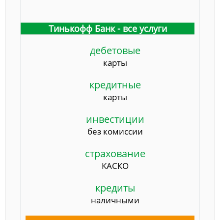
Тинькофф Банк - все услуги
дебетовые
карты
кредитные
карты
инвестиции
без комиссии
страхование
КАСКО
кредиты
наличными