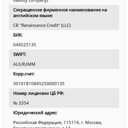
Сокращенное фирменное наименование на
английском языке:
CB "Renaissance Credit" (LLC)
БИК:
044525135
SWIFT:
ALILRUMM
Корр.счет:
30101810845250000135
Номер лицензии ЦБ РФ:
№ 3354
Юридический адрес:
Российская Федерация, 115114, г. Москва,
Кожевническая улица, д.14