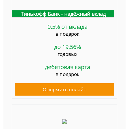
Тинькофф Банк - надёжный вклад
0.5% от вклада
в подарок
до 19,56%
годовых
дебетовая карта
в подарок
Оформить онлайн